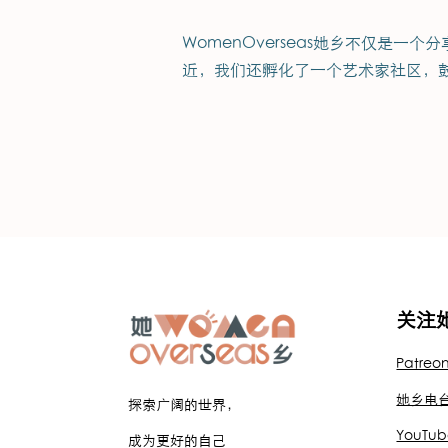
WomenOverseas她乡不仅
近，我们还孵化了一个艺术家社区，
关注
Patreo
她乡电
探索广阔的世界，
YouTub
成为更好的自己