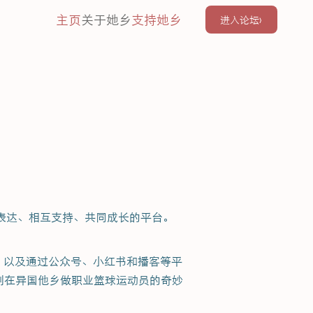
主页
关于她乡
支持她乡
进入论坛
›
由表达、相互支持、共同成长的平台。
动，以及通过公众号、小红书和播客等平
到在异国他乡做职业篮球运动员的奇妙