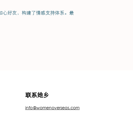
到知心好友，构建了情感支持体系。最
联系她乡
info@womenoverseas.com