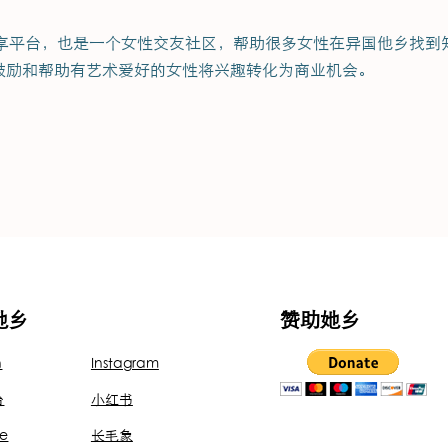
是一个分享平台，也是一个女性交友社区，帮助很多女性在异国他乡找
鼓励和帮助有艺术爱好的女性将兴趣转化为商业机会。
她乡
赞助她乡
n
Instagram
台
小红书
e
长毛象